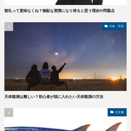
朝礼って意味なくね？無駄な習慣になり得ると思う理由や問題点
天体・宇宙
天体観測は難しい？初心者が頭に入れたい天体観測の方法
古生物