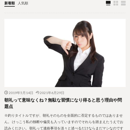
新着順
人気順
2019年5月14日
2021年6月29日
朝礼って意味なくね？無駄な習慣になり得ると思う理由や問
題点
※釣りタイトルですが、朝礼そのものを全面的に否定するものではありませ
ん。 けっこう私の独断や偏見も入っていますのでそれらを踏まえたうえでお
読みください。 朝礼って連絡事項を淡々と述べるだけならまだマシなのです